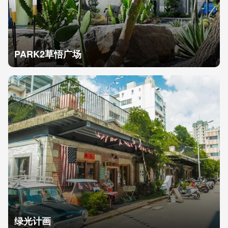
PARK2草悟广场
绿光计画