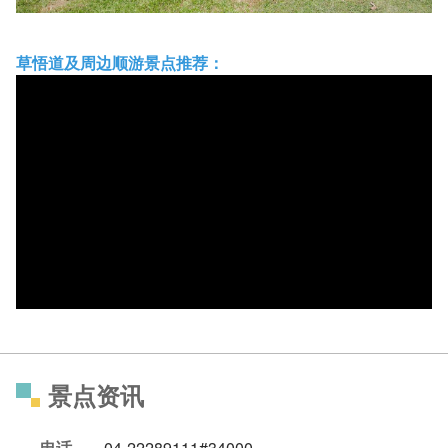
草悟道及周边顺游景点推荐：
景点资讯
电话
04-22289111#34000