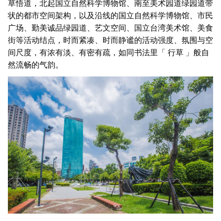
草悟道，北起国立自然科学博物馆、南至美术园道绿园道带
状的都市空间架构，以及沿线的国立自然科学博物馆、市民
广场、勤美诚品绿园道、艺文空间、国立台湾美术馆、美食
街等活动结点，时而紧凑、时而静谧的活动强度、氛围与空
间尺度，有浓有淡、有密有疏，如同书法里「 行草 」般自
然流畅的气韵。