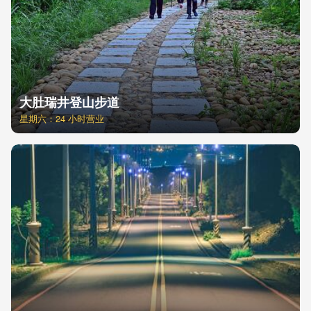
大肚瑞井登山步道
星期六：24 小时营业