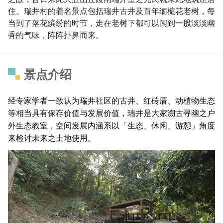
住。瑞井村的着名景点包括瑞井古井及百年缅槴花老树，每
当到了落花缤纷的时节，走在老树下都可以闻到一股淡淡幽
香的气味，阵阵扑鼻而来。
景点介绍
经专家学者一致认为瑞井社区的古井、红砖厝、动植物生态
等相当具有保存价值与发展价值，瑞井是大家溯古寻幽之户
外生态教室，空间发展内涵系以「生态、休闲、游憩」角度
来检讨未来之土地使用。