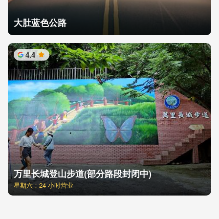
大肚蓝色公路
4.4
星
万里长城登山步道(部分路段封闭中)
星期六：24 小时营业