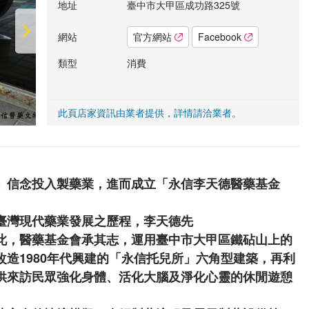
地址
臺中市大甲區成功路325號
網站
官方網站
Facebook
類型
消費
此頁店家資訊由業者提供，詳情請洽業者。
」信念投入製藥業，進而成立「永信李天德醫藥基金
臺灣現代藥業發展之歷程，李天德先
此，醫藥基金會承其志，運用臺中市大甲區鐵砧山上的
造1980年代興建的「永信托兒所」六角型建築，再利
供來訪民眾強化身體、活化大腦及淨化心靈的休閒遊憩