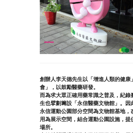
創辦人李天德先生以「增進人類的健康
會」，以鼓勵醫藥研發。
而為求大眾正確用藥常識之普及，紀錄
生也擘劃籌設「永信醫藥文物館」。因
永信運動公園部分空間為文物館基地，改
用為展示空間，結合運動公園設施，提
場所。