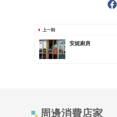
上一則
安妮廚房
周邊消費店家