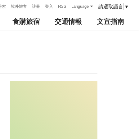
請選取語言
▼
檢索
境外旅客
註冊
登入
RSS
Language
食購旅宿
交通情報
文宣指南
:::