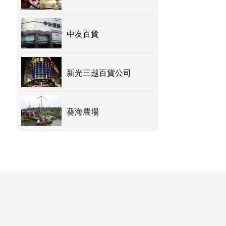
中友百貨
新光三越百貨公司
葵海農場