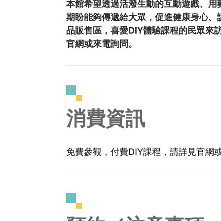
本館希望透過活潑生動的互動遊戲、用
期盼能夠傳遞給大眾，促進健康身心、認
品販售區，喜愛DIY體驗課程的民眾
官網或來電詢問。
消費資訊
免費參觀，付費DIY課程，請詳見官網