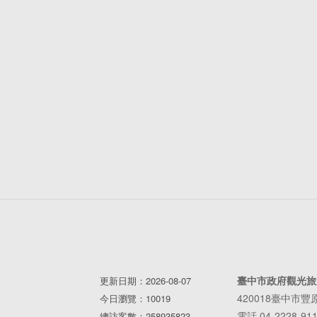
臺中市政府觀光旅
更新日期：2026-08-07
420018臺中市
今日瀏覽：10019
電話 04-2228-91
總訪客數：258935823