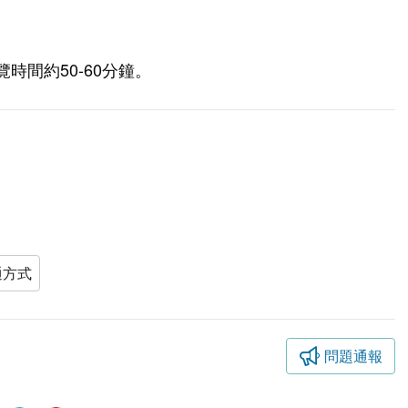
時間約50-60分鐘。
通方式
問題通報