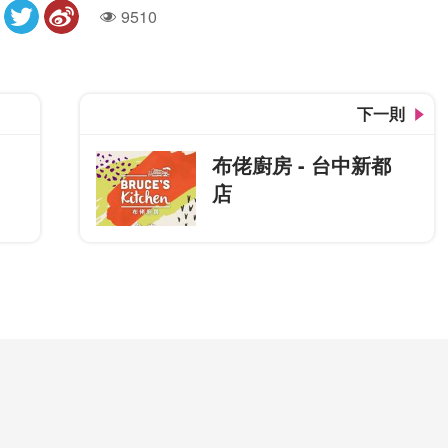
9510
人氣
下一則
布佬廚房 - 台中新都
店