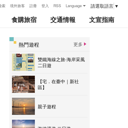
請選取語言
▼
檢索
境外旅客
註冊
登入
RSS
Language
食購旅宿
交通情報
文宣指南
熱門遊程
更多
:::
雙鐵海線之旅-海岸采風
二日遊
【宅．在臺中｜新社
區】
親子遊程