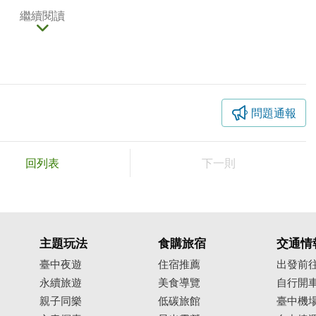
繼續閱讀
問題通報
回列表
下一則
主題玩法
食購旅宿
交通情
臺中夜遊
住宿推薦
出發前
永續旅遊
美食導覽
自行開
親子同樂
低碳旅館
臺中機