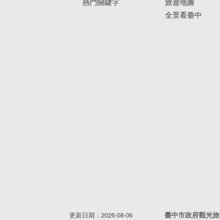
熱門關鍵字
旅遊地圖
全景看臺中
第一站
大坑9-1號步道
：
臺中市政府觀光旅
更新日期：2026-08-06