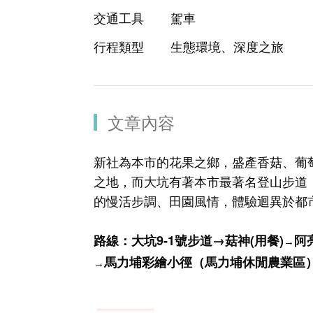
交通工具
駕車
行程類型
生態環境、深度之旅
文章內容
新社為本市的花果之鄉，盛產香菇、葡
之地，而大坑有著本市最著名登山步道
的慢活步調、田園風情，體驗迴異於都
路線：
大坑9-1號步道
→菇神(用餐)
阿
→
馬力埔彩繪小徑（馬力埔休閒農業區
→