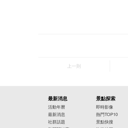
上一則
最新消息
景點探索
活動年曆
即時影像
最新消息
熱門TOP10
社群話題
景點快搜