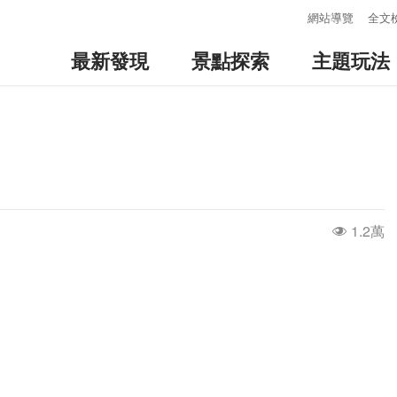
:::
網站導覽
全文
最新發現
景點探索
主題玩法
1.2萬