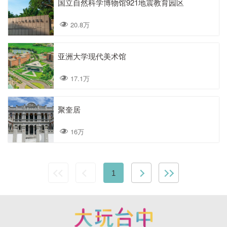
国立自然科学博物馆921地震教育园区
20.8万
亚洲大学现代美术馆
17.1万
聚奎居
16万
1