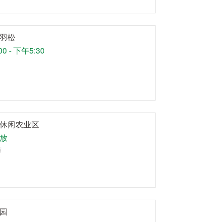
羽松
0 - 下午5:30
休闲农业区
放
万
园