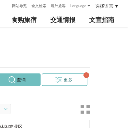
:::
选择语言
▼
网站导览
全文检索
境外旅客
Language
食购旅宿
交通情报
文宣指南
查询
更多
休闲农业区