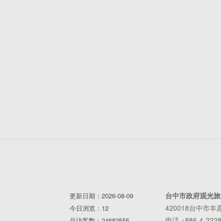
台中市政府观光旅
更新日期：2026-08-09
420018台中市
今日浏览：12
电话 +886-4-2228
总访客数：24682555