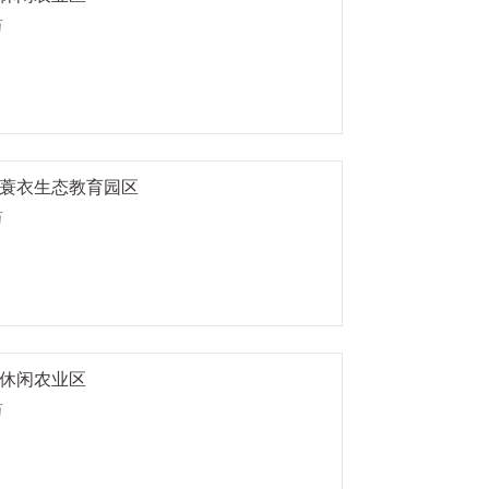
万
蓑衣生态教育园区
万
休闲农业区
万