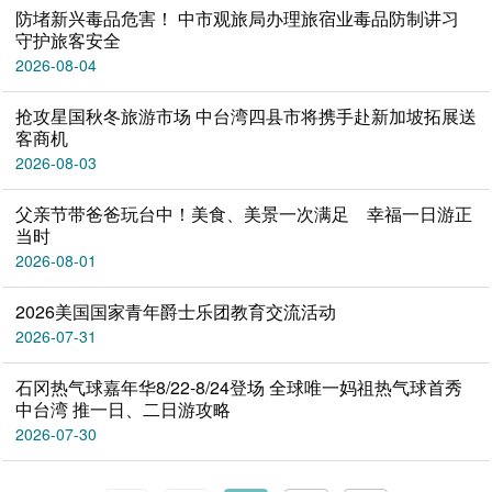
防堵新兴毒品危害！ 中市观旅局办理旅宿业毒品防制讲习
守护旅客安全
2026-08-04
抢攻星国秋冬旅游市场 中台湾四县市将携手赴新加坡拓展送
客商机
2026-08-03
父亲节带爸爸玩台中！美食、美景一次满足 幸福一日游正
当时
2026-08-01
2026美国国家青年爵士乐团教育交流活动
2026-07-31
石冈热气球嘉年华8/22-8/24登场 全球唯一妈祖热气球首秀
中台湾 推一日、二日游攻略
2026-07-30