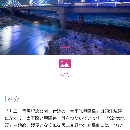
写真
紹介
「九二一震災記念公園」付近の「太平光興隆橋」は頭汴坑溪
にかかり、太平路と興隆路一段をつないでいます。「921大地
震」を始め、幾度となく風災害に見舞われた橋面には、ひび