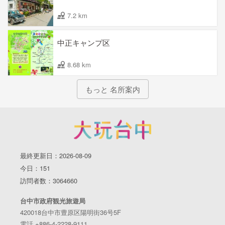
7.2 km
中正キャンプ区
8.68 km
もっと 名所案内
最終更新日：2026-08-09
今日：151
訪問者数：3064660
台中市政府観光旅遊局
420018台中市豊原区陽明街36号5F
電話 +886-4-2228-9111