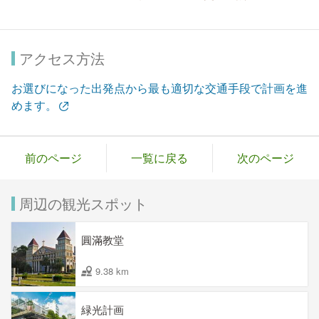
アクセス方法
お選びになった出発点から最も適切な交通手段で計画を進
めます。
前のページ
一覧に戻る
次のページ
周辺の観光スポット
圓滿教堂
9.38 km
緑光計画