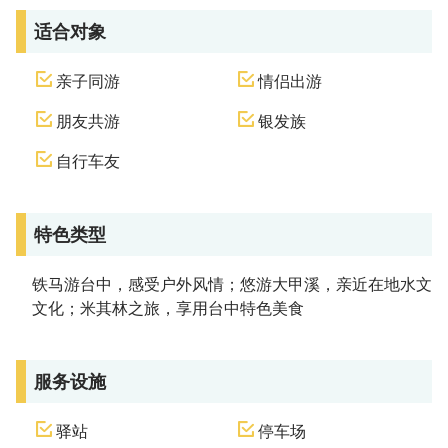
适合对象
亲子同游
情侣出游
朋友共游
银发族
自行车友
特色类型
铁马游台中，感受户外风情；悠游大甲溪，亲近在地水文
文化；米其林之旅，享用台中特色美食
服务设施
驿站
停车场