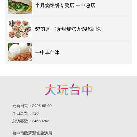
半月烧馅饼专卖店-一中总店
57夯肉 （无烟烧烤火锅吃到饱）
一中丰仁冰
更新日期：2026-08-09
今日浏览：720
总访客数：24683263
台中市政府观光旅游局