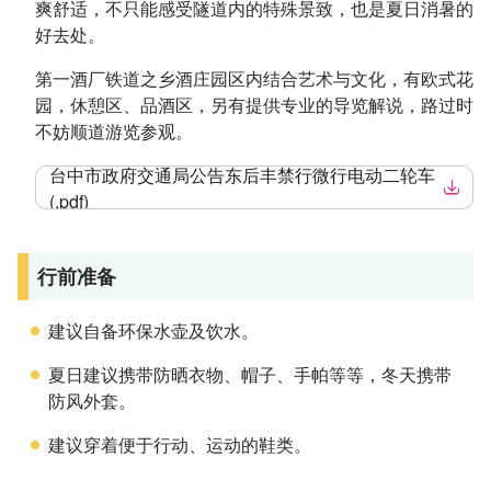
爽舒适，不只能感受隧道内的特殊景致，也是夏日消暑的
好去处。
第一酒厂铁道之乡酒庄园区内结合艺术与文化，有欧式花
园，休憩区、品酒区，另有提供专业的导览解说，路过时
不妨顺道游览参观。
台中市政府交通局公告东后丰禁行微行电动二轮车
(.pdf)
行前准备
建议自备环保水壶及饮水。
夏日建议携带防晒衣物、帽子、手帕等等，冬天携带
防风外套。
建议穿着便于行动、运动的鞋类。