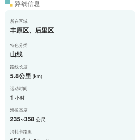
路线信息
所在区域
丰原区、后里区
特色分类
山线
路线长度
5.8公里
(km)
运动时间
1
小时
海拔高度
235~358
公尺
消耗卡路里